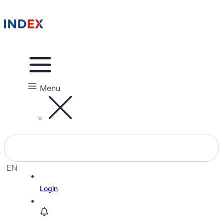
Menu
EN
EL
Login
HE
RU